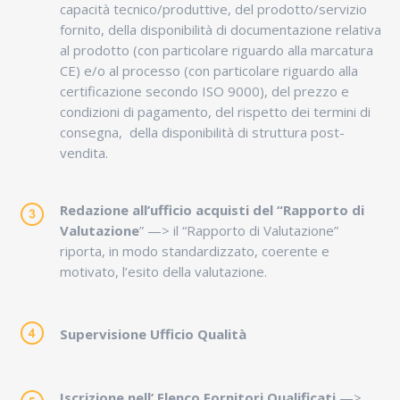
capacità tecnico/produttive, del prodotto/servizio
fornito, della disponibilità di documentazione relativa
al prodotto (con particolare riguardo alla marcatura
CE) e/o al processo (con particolare riguardo alla
certificazione secondo ISO 9000), del prezzo e
condizioni di pagamento, del rispetto dei termini di
consegna, della disponibilità di struttura post-
vendita.
Redazione all
’
ufficio acquisti del
“
Rapporto di
Valutazione
” —> il “Rapporto di Valutazione”
riporta, in modo standardizzato, coerente e
motivato, l’esito della valutazione.
Supervisione Ufficio Qualit
à
Iscrizione nell’ Elenco Fornitori Qualificati
—>