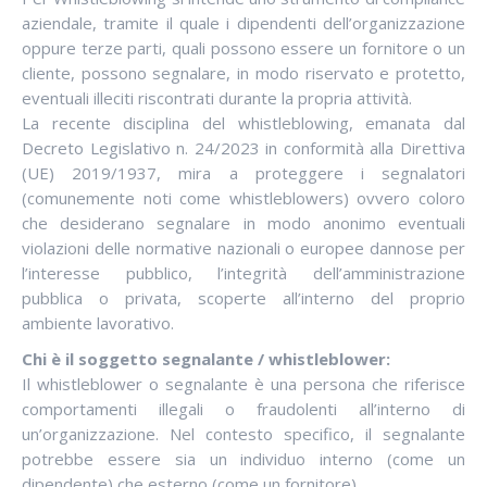
aziendale, tramite il quale i dipendenti dell’organizzazione
oppure terze parti, quali possono essere un fornitore o un
cliente, possono segnalare, in modo riservato e protetto,
eventuali illeciti riscontrati durante la propria attività.
La recente disciplina del whistleblowing, emanata dal
Decreto Legislativo n. 24/2023 in conformità alla Direttiva
(UE) 2019/1937, mira a proteggere i segnalatori
(comunemente noti come whistleblowers) ovvero coloro
che desiderano segnalare in modo anonimo eventuali
violazioni delle normative nazionali o europee dannose per
l’interesse pubblico, l’integrità dell’amministrazione
pubblica o privata, scoperte all’interno del proprio
ambiente lavorativo.
Chi è il soggetto segnalante / whistleblower:
Il whistleblower o segnalante è una persona che riferisce
comportamenti illegali o fraudolenti all’interno di
un’organizzazione. Nel contesto specifico, il segnalante
potrebbe essere sia un individuo interno (come un
dipendente) che esterno (come un fornitore).