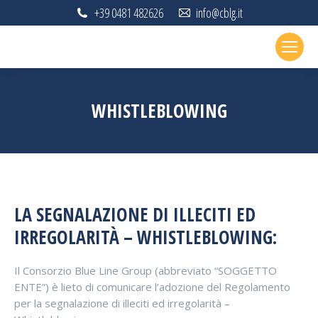
+39 0481 482626
info@cblg.it
WHISTLEBLOWING
LA SEGNALAZIONE DI ILLECITI ED
IRREGOLARITÀ – WHISTLEBLOWING:
Il Consorzio Blue Line Group (abbreviato “SOGGETTO
ENTE”) è lieto di comunicare l’adozione del Regolamento
per la segnalazione di illeciti ed irregolarità –