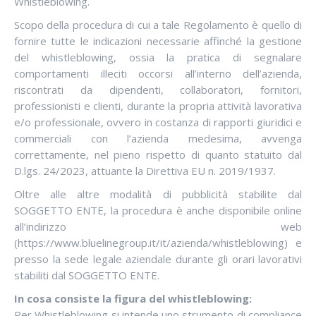
Whistleblowing.
Scopo della procedura di cui a tale Regolamento è quello di
fornire tutte le indicazioni necessarie affinché la gestione
del whistleblowing, ossia la pratica di segnalare
comportamenti illeciti occorsi all’interno dell’azienda,
riscontrati da dipendenti, collaboratori, fornitori,
professionisti e clienti, durante la propria attività lavorativa
e/o professionale, ovvero in costanza di rapporti giuridici e
commerciali con l’azienda medesima, avvenga
correttamente, nel pieno rispetto di quanto statuito dal
D.lgs. 24/2023, attuante la Direttiva EU n. 2019/1937.
Oltre alle altre modalità di pubblicità stabilite dal
SOGGETTO ENTE, la procedura è anche disponibile online
all’indirizzo web
(https://www.bluelinegroup.it/it/azienda/whistleblowing) e
presso la sede legale aziendale durante gli orari lavorativi
stabiliti dal SOGGETTO ENTE.
In cosa consiste la figura del whistleblowing:
Per Whistleblowing si intende uno strumento di compliance