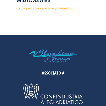
Clicca per scaricare il regolamento
ASSOCIATO A