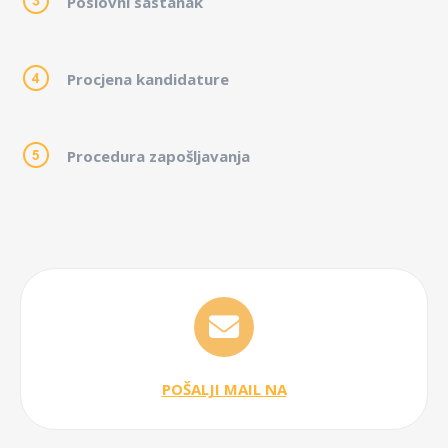
Poslovni sastanak
Procjena kandidature
Procedura
zapošljavanja
POŠALJI MAIL NA