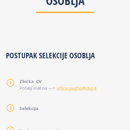
OSOBLJA
POSTUPAK SELEKCIJE OSOBLJA
Zbirka
CV
P
ošalji mail na —>
ufficio.paghe@cbg.it
Selekcija