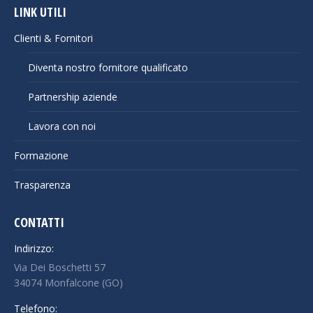
LINK UTILI
Clienti & Fornitori
Diventa nostro fornitore qualificato
Partnership aziende
Lavora con noi
Formazione
Trasparenza
CONTATTI
Indirizzo:
Via Dei Boschetti 57
34074 Monfalcone (GO)
Telefono: